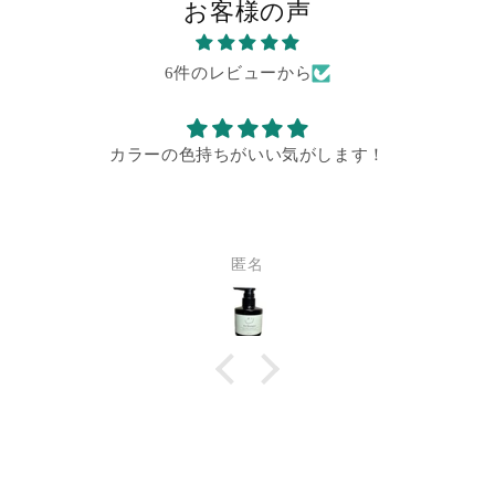
お客様の声
6件のレビューから
カラーの色持ちがいい気がします！
匿名
商品情