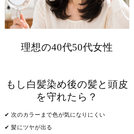
理想の40代50代女性
もし白髪染め後の髪と頭皮
を守れたら？
✔ 次のカラーまで色が気になりにくい
✔ 髪にツヤが出る