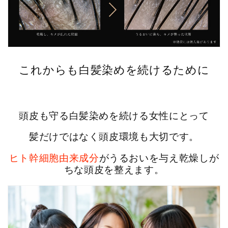
これからも白髪染めを続けるために
頭皮も守る白髪染めを続ける女性にとって
髪だけではなく頭皮環境も大切です。
ヒト幹細胞由来成分
がうるおいを与え乾燥しが
ちな頭皮を整えます。